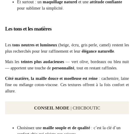
Et surtout : un
maquillage naturel
et une
attitude confiante
pour sublimer la simplicité.
Les tons et les matières
Les
tons neutres et lumineux
(beige, écru, gris perle, camel) restent les
plus recherchés pour leur raffinement et leur
élégance naturelle
.
Mais les
teintes plus audacieuses
— vert olive, bordeaux ou bleu nuit
— apportent une touche de
personnalité
, tout en restant raffinées.
Côté matière, la maille douce et moelleuse est reine
: cachemire, laine
fine ou mélange coton-viscose. Ces textures offrent à la fois confort et
allure.
CONSEIL MODE
| CHICBOUTIC
Choisissez une
maille souple et de qualité
: c’est la clé d’un