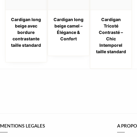
Cardigan long
Cardigan long
Cardigan
beige avec
beige camel –
Tricoté
bordure
Élégance &
Contrasté –
contrastante
Confort
Chic
taille standard
Intemporel
taille standard
MENTIONS LEGALES
A PROPO