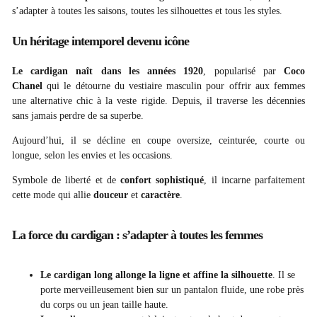
s’adapter à toutes les saisons, toutes les silhouettes et tous les styles.
Un héritage intemporel devenu icône
Le cardigan naît dans les années 1920
, popularisé par
Coco
Chanel
qui le détourne du vestiaire masculin pour offrir aux femmes
une alternative chic à la veste rigide. Depuis, il traverse les décennies
sans jamais perdre de sa superbe.
Aujourd’hui, il se décline en coupe oversize, ceinturée, courte ou
longue, selon les envies et les occasions.
Symbole de liberté et de
confort sophistiqué
, il incarne parfaitement
cette mode qui allie
douceur
et
caractère
.
La force du cardigan : s’adapter à toutes les femmes
Le cardigan long
allonge la ligne et affine la silhouette
. Il se
porte merveilleusement bien sur un pantalon fluide, une robe près
du corps ou un jean taille haute.